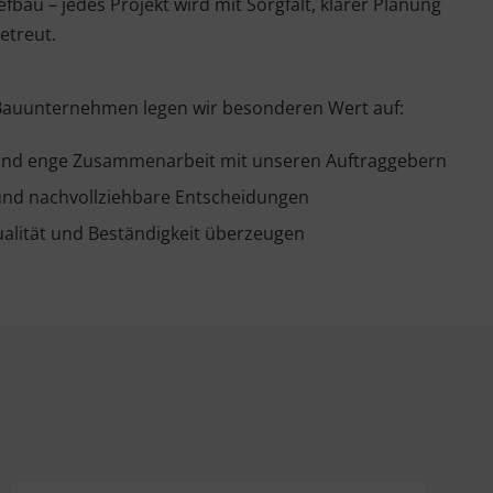
bau – jedes Projekt wird mit Sorgfalt, klarer Planung
etreut.
 Bauunternehmen legen wir besonderen Wert auf:
und enge Zusammenarbeit mit unseren Auftraggebern
und nachvollziehbare Entscheidungen
alität und Beständigkeit überzeugen