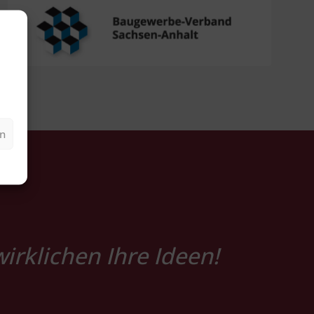
en
rklichen Ihre Ideen!