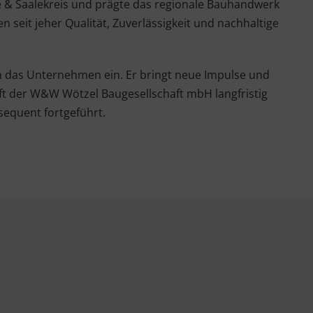
 & Saalekreis und prägte das regionale Bauhandwerk
 seit jeher Qualität, Zuverlässigkeit und nachhaltige
 in das Unternehmen ein. Er bringt neue Impulse und
nft der W&W Wötzel Baugesellschaft mbH langfristig
equent fortgeführt.