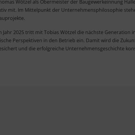
homas Wötzel als Obermeister der Baugewerkeinnung Halle
ktiv mit. Im Mittelpunkt der Unternehmensphilosophie stehen
auprojekte.
m Jahr 2025 tritt mit Tobias Wötzel die nächste Generation
rische Perspektiven in den Betrieb ein. Damit wird die Zuku
esichert und die erfolgreiche Unternehmensgeschichte kons