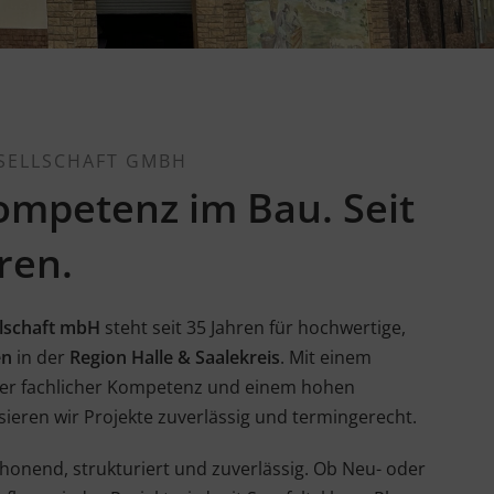
SELLSCHAFT GMBH
ompetenz im Bau. Seit
ren.
lschaft mbH
steht seit 35 Jahren für hochwertige,
en
in der
Region Halle & Saalekreis
. Mit einem
ter fachlicher Kompetenz und einem hohen
sieren wir Projekte zuverlässig und termingerecht.
honend, strukturiert und zuverlässig. Ob Neu- oder