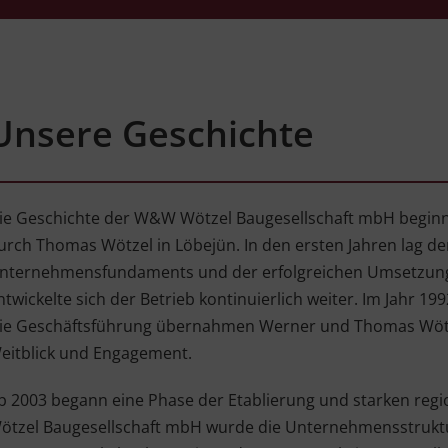
Unsere Geschichte
ie Geschichte der W&W Wötzel Baugesellschaft mbH beginn
urch Thomas Wötzel in Löbejün. In den ersten Jahren lag de
nternehmensfundaments und der erfolgreichen Umsetzung e
ntwickelte sich der Betrieb kontinuierlich weiter. Im Jahr 
ie Geschäftsführung übernahmen Werner und Thomas Wöt
eitblick und Engagement.
b 2003 begann eine Phase der Etablierung und starken reg
ötzel Baugesellschaft mbH wurde die Unternehmensstruktur w