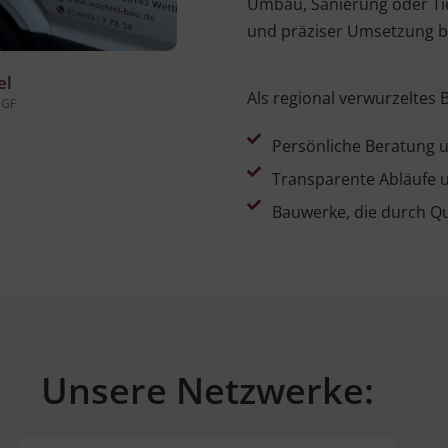
Umbau, Sanierung oder Tief
und präziser Umsetzung b
el
Als regional verwurzeltes
 GF
Persönliche Beratung 
Transparente Abläufe 
Bauwerke, die durch Qu
Unsere Netzwerke: