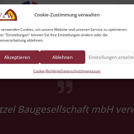
Cookie-Zustimmung verwalten
 verwenden Cookies, um unsere Website und unseren Service zu optimieren.
er "Einstellungen" können Sie Ihre Einstellungen ändern oder die
enverarbeitung ablehnen.
Akzeptieren
Ablehnen
Einstellungen anseh
Cookie-Richtlinie
Datenschutz
Impressum
el Baugesellschaft mbH verwi