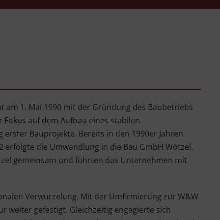
t am 1. Mai 1990 mit der Gründung des Baubetriebs
r Fokus auf dem Aufbau eines stabilen
rster Bauprojekte. Bereits in den 1990er Jahren
1992 erfolgte die Umwandlung in die Bau GmbH Wötzel.
zel gemeinsam und führten das Unternehmen mit
ionalen Verwurzelung. Mit der Umfirmierung zur W&W
eiter gefestigt. Gleichzeitig engagierte sich